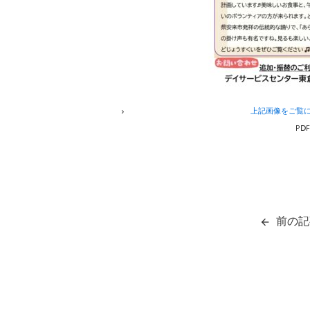
上記画像をご覧
PⅮ
前の記