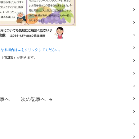
になる場合は←をクリックしてください。
F（482KB）が開きます。
事へ
次の記事へ