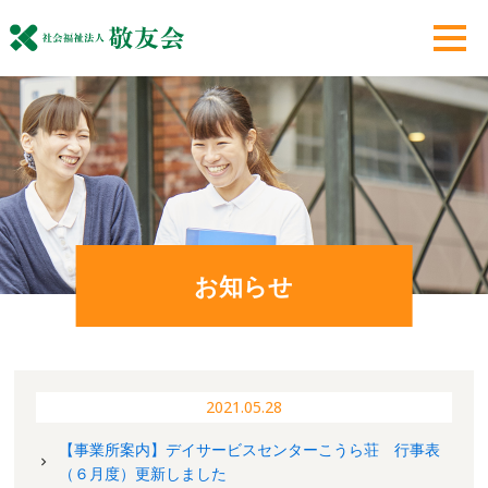
お知らせ
2021.05.28
【事業所案内】デイサービスセンターこうら荘 行事表
（６月度）更新しました