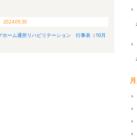
2024.09.30
グホーム通所リハビリテーション 行事表（10月
月