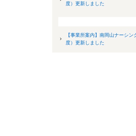
度）更新しました
【事業所案内】南岡山ナーシン
度）更新しました