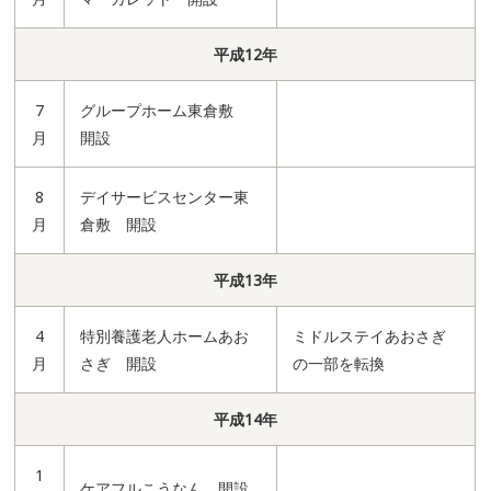
平成12年
7
グループホーム東倉敷
月
開設
8
デイサービスセンター東
月
倉敷 開設
平成13年
4
特別養護老人ホームあお
ミドルステイあおさぎ
月
さぎ 開設
の一部を転換
平成14年
1
ケアフルこうなん 開設