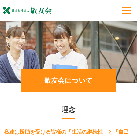
敬友会について
理念
私達は援助を受ける皆様の「生活の継続性」と「自己