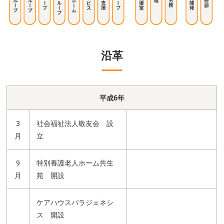
沿革
平成6年
3
社会福祉法人敬友会 設
月
立
9
特別養護老人ホーム共生
月
苑 開設
ケアハウスパラジェネシ
ス 開設