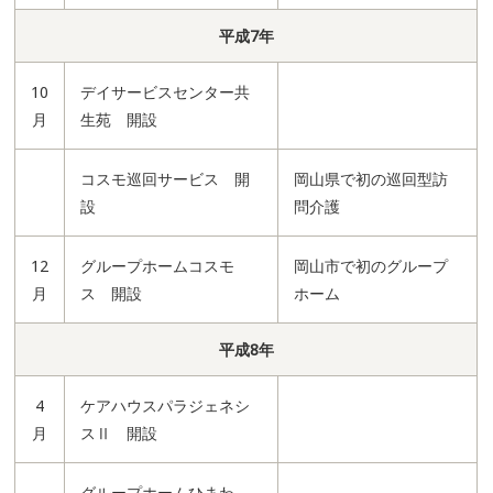
平成7年
10
デイサービスセンター共
月
生苑 開設
コスモ巡回サービス 開
岡山県で初の巡回型訪
設
問介護
12
グループホームコスモ
岡山市で初のグループ
月
ス 開設
ホーム
平成8年
4
ケアハウスパラジェネシ
月
スⅡ 開設
グループホームひまわ