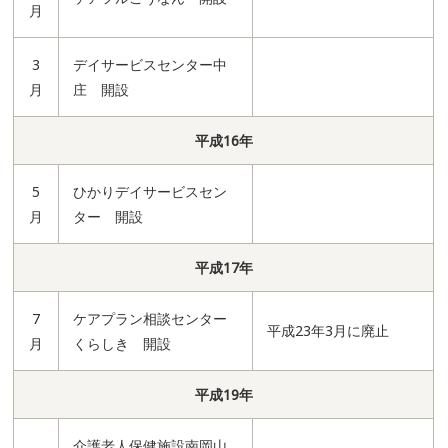
月
3
デイサービスセンター中
月
庄 開設
平成16年
5
ひかりデイサービスセン
月
ター 開設
平成17年
7
ケアプラン相談センター
平成23年3月に廃止
月
くらしき 開設
平成19年
介護老人保健施設南岡山