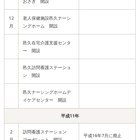
おさぎ 開設
12
老人保健施設邑久ナーシ
月
ングホーム 開設
邑久在宅介護支援センタ
ー 開設
邑久訪問看護ステーショ
ン 開設
邑久ナーシングホームデ
イケアセンター 開設
平成11年
2
訪問看護ステーション
平成16年7月に廃止
月
マーガレット 開設