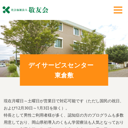
デイサービスセンター
東倉敷
現在月曜日～土曜日が営業日で対応可能です（ただし国民の祝日、
および12月30日～1月3日を除く）。
特長として男性ご利用者様が多く、認知症の方のプログラムも多数
用意しており、岡山県初導入のくもん学習療法も人気となっており