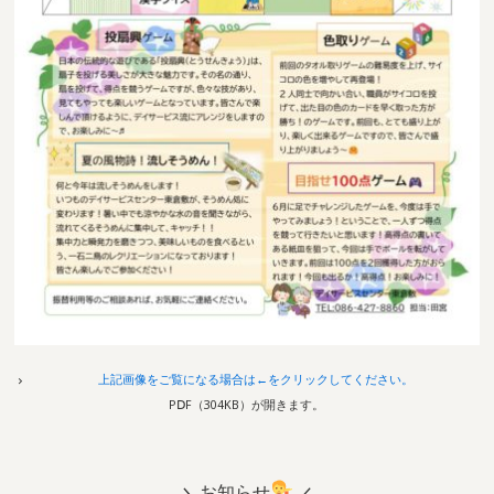
上記画像をご覧になる場合は←をクリックしてください。
PⅮF（304
KB）が開きます。
お知らせ
＼
／