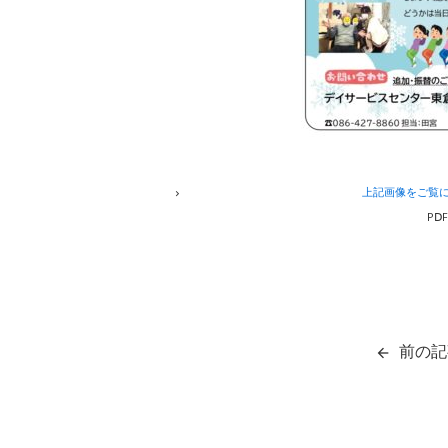
上記画像をご覧
PⅮ
前の記