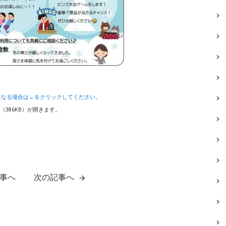
になる場合は←をクリックしてください。
F（386KB）が開きます。
事へ
次の記事へ