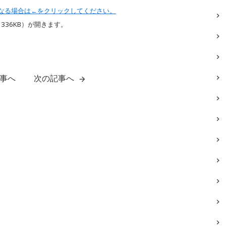
なる場合は←をクリックしてください。
336KB
）が開きます。
事へ
次の記事へ