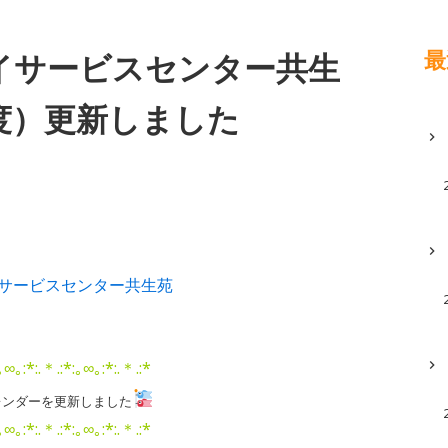
最
イサービスセンター共生
度）更新しました
サービスセンター共生苑
｡∞｡:*:.＊.:*:｡∞｡:*:.＊.:*
レンダーを更新しました
｡∞｡:*:.＊.:*:｡∞｡:*:.＊.:*