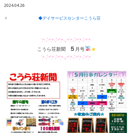
2024.04.26
◆デイサービスセンターこうら荘
˚̩͙*‧₊̊‧*˚̩͙̩͙*‧₊̊‧*˚̩͙*‧₊̥‧*˚̩͙*‧₊̊‧*˚̩͙̩͙*‧₊̊‧*˚̩͙*‧
５
こうら荘新聞
月号
★
˚̩͙*‧₊̊‧*˚̩͙̩͙*‧₊̊‧*˚̩͙*‧₊̥‧*˚̩͙*‧₊̊‧*˚̩͙̩͙*‧₊̊‧*˚̩͙*‧