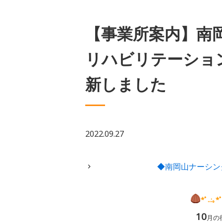
【事業所案内】南
リハビリテーショ
新しました
2022.09.27
◆南岡山ナーシン
*ﾟ..:｡*ﾟ
10
月の