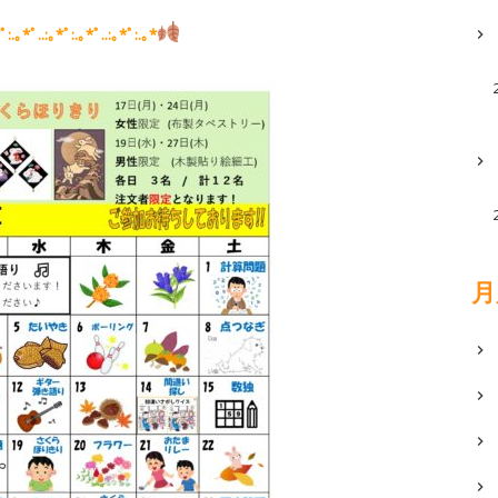
ﾟ:.｡*ﾟ..:｡*ﾟ:.｡*ﾟ..:｡*ﾟ:.｡*
月