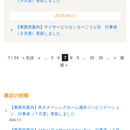
（９月度）更新しました
2025.08.27
【事業所案内】デイサービスセンターこうら荘 行事表
（９月度）更新しました
7 / 34
« 先頭
«
...
5
6
7
8
9
...
20
30
...
»
最
後 »
最近の投稿
【事業所案内】邑久ナーシングホーム通所リハビリテーショ
ン 行事表（７月度）更新しました
2026.7.3
【事業所案内】ひかりデイサービスセンター 行事表（７月