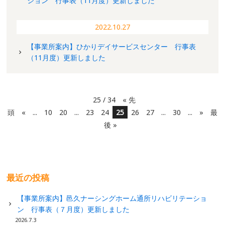
ション 行事表（11月度）更新しました
2022.10.27
【事業所案内】ひかりデイサービスセンター 行事表
（11月度）更新しました
25 / 34
« 先
頭
«
...
10
20
...
23
24
25
26
27
...
30
...
»
最
後 »
最近の投稿
【事業所案内】邑久ナーシングホーム通所リハビリテーショ
ン 行事表（７月度）更新しました
2026.7.3