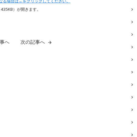
なる場合は←をクリックしてください。
435
KB）が開きます。
事へ
次の記事へ