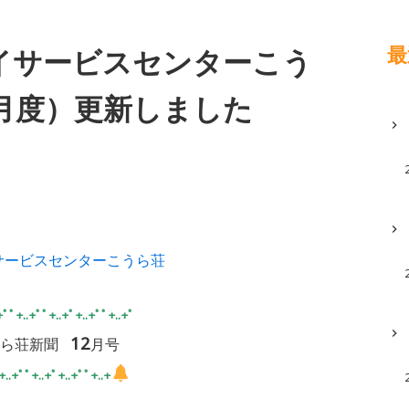
最
イサービスセンターこう
2月度）更新しました
サービスセンターこうら荘
+ﾟﾟ+..+ﾟﾟ+..+ﾟ+..+ﾟﾟ+..+ﾟ
12
ら荘新聞
月号
+..+ﾟﾟ+..+ﾟ+..+ﾟﾟ+..+