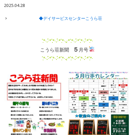
2025.04.28
◆デイサービスセンターこうら荘
˚̩͙*‧₊̊‧*˚̩͙̩͙*‧₊̊‧*˚̩͙*‧₊̥‧*˚̩͙*‧₊̊‧*˚̩͙̩͙*‧₊̊‧*˚̩͙*‧
５
こうら荘新聞
月号
˚̩͙*‧₊̊‧*˚̩͙̩͙*‧₊̊‧*˚̩͙*‧₊̥‧*˚̩͙*‧₊̊‧*˚̩͙̩͙*‧₊̊‧*˚̩͙*‧