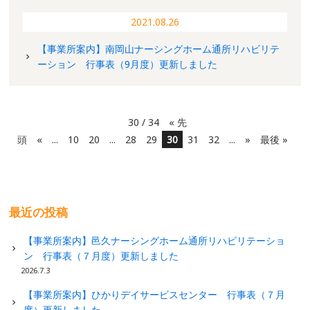
2021.08.26
【事業所案内】南岡山ナーシングホーム通所リハビリテ
ーション 行事表（9月度）更新しました
30 / 34
« 先
頭
«
...
10
20
...
28
29
30
31
32
...
»
最後 »
最近の投稿
【事業所案内】邑久ナーシングホーム通所リハビリテーショ
ン 行事表（７月度）更新しました
2026.7.3
【事業所案内】ひかりデイサービスセンター 行事表（７月
度）更新しました