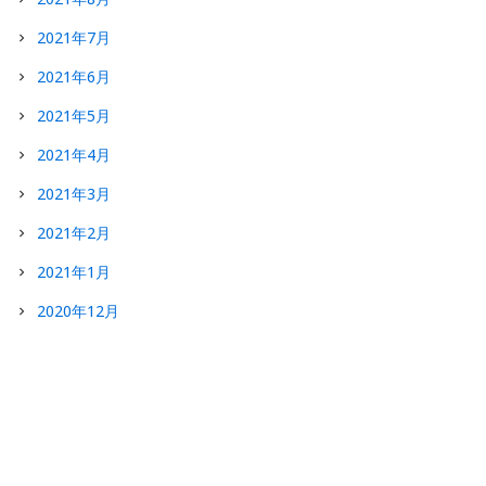
2021年7月
2021年6月
2021年5月
2021年4月
2021年3月
2021年2月
2021年1月
2020年12月