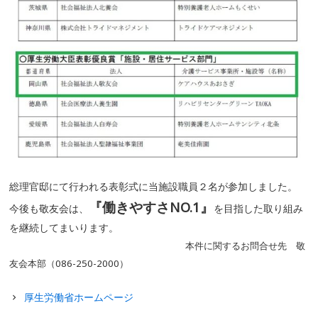
総理官邸にて行われる表彰式に当施設職員２名が参加しました。
『働きやすさNO.1』
今後も敬友会は、
を目指した取り組み
を継続してまいります。
本件に関するお問合せ先 敬
友会本部（086-250-2000）
厚生労働省ホームページ